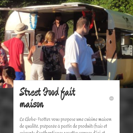
Street Food fait
maison
Le Globe-Trotter vous propose une cuisine maison
de qualité, préparée à partir de produits frais et