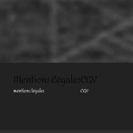
Mentions Légales
CGV
mentions légales
CGV