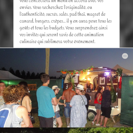
vous concoctera un menu en accord avec vos
envies. Vous recherchez l’originalité, ou
l’authenticité; sucrés, salés, pad thaï, magret de
canard, burgers, crêpes… il y en aura pour tous les
goûts et tous les budgets. Vous surprendrez ainsi
vos invités qui seront ravis de cette animation
culinaire qui sublimera votre événement.