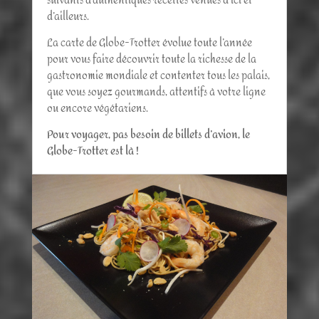
suivants d’authentiques recettes venues d’ici et
d’ailleurs.
La carte de Globe-Trotter évolue toute l’année
pour vous faire découvrir toute la richesse de la
gastronomie mondiale et contenter tous les palais,
que vous soyez gourmands, attentifs à votre ligne
ou encore végétariens.
Pour voyager, pas besoin de billets d’avion, le
Globe-Trotter est là !