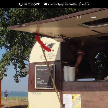
0767315500
contact@globetrotter-food.fr