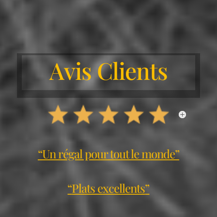
Avis Clients
“Un régal pour tout le monde”
“
Plats excellents
”